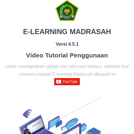
E-LEARNING MADRASAH
Versi 4.5.1
Video Tutorial Penggunaan
Untuk mendapatkan update dan informasi terbaru, silahkan ikuti
channel youtube E-learning Madrasah dibawah ini